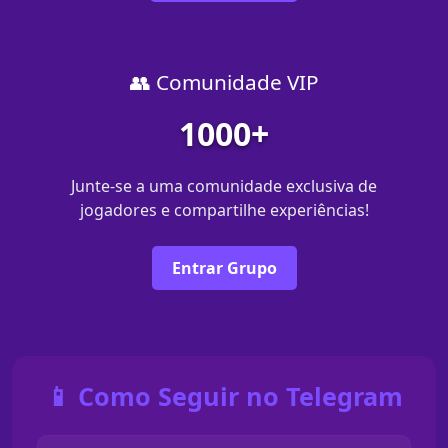
👥 Comunidade VIP
1000+
Junte-se a uma comunidade exclusiva de
jogadores e compartilhe experiências!
Entrar Grupo
📱 Como Seguir no Telegram