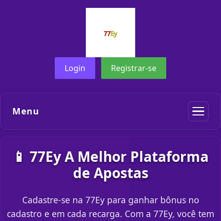
Login
Registrar-se
Menu
📱 77Ey A Melhor Plataforma
de Apostas
Cadastre-se na 77Ey para ganhar bônus no
cadastro e em cada recarga. Com a 77Ey, você tem