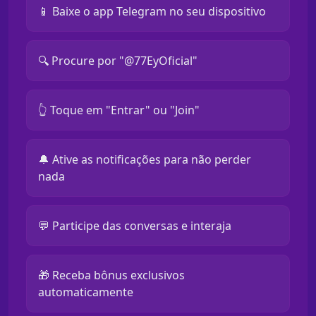
📱 Baixe o app Telegram no seu dispositivo
🔍 Procure por "@77EyOficial"
👆 Toque em "Entrar" ou "Join"
🔔 Ative as notificações para não perder
nada
💬 Participe das conversas e interaja
🎁 Receba bônus exclusivos
automaticamente